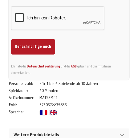
Benachrichtige mich
Ich habe die
Datenschutzerklärung
und die
AGB
gelesen und bin mit ihnen
einverstanden.
Personenzahl:
Für 1 bis 5 Spielende ab 10 Jahren
Spieldauer:
20 Minuten
Artikelnummer:
MATSSMF1
EAN:
3760372235833
Sprache:
Weitere Produktdetails