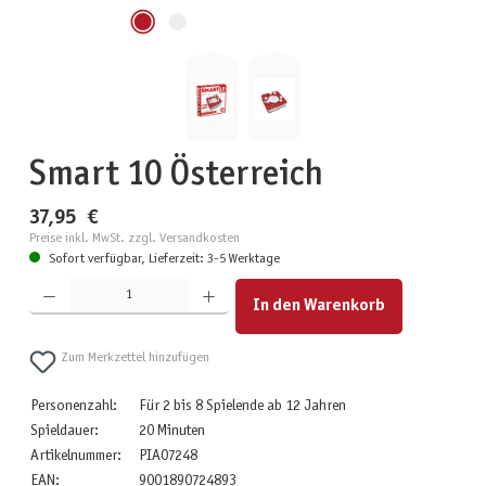
Smart 10 Österreich
37,95 €
Preise inkl. MwSt. zzgl. Versandkosten
Sofort verfügbar, Lieferzeit: 3-5 Werktage
Produkt Anzahl: Gib den gewünschten Wert ein oder benutze die Schaltflächen um die Anzahl zu erhöhen
In den Warenkorb
Zum Merkzettel hinzufügen
Personenzahl:
Für 2 bis 8 Spielende ab 12 Jahren
Spieldauer:
20 Minuten
Artikelnummer:
PIA07248
EAN:
9001890724893