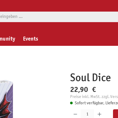
munity
Events
Soul Dice
22,90 €
Preise inkl. MwSt. zzgl. Ve
Sofort verfügbar, Lieferz
Produkt Anzahl: Gib den gewünschten W