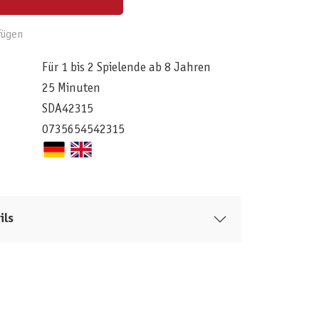
fügen
Für 1 bis 2 Spielende ab 8 Jahren
25 Minuten
SDA42315
0735654542315
ils