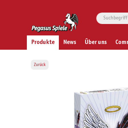
Produkte
News
Über uns
Com
Zurück
Bildergalerie überspringen