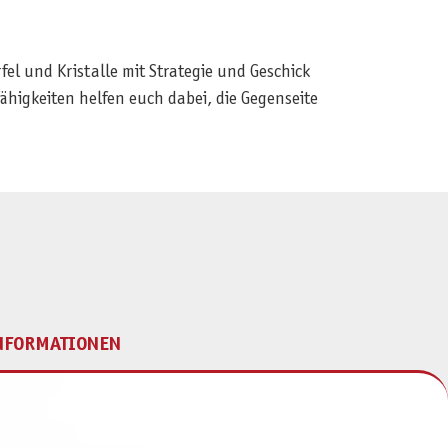
fel und Kristalle mit Strategie und Geschick
fähigkeiten helfen euch dabei, die Gegenseite
NFORMATIONEN
mpressum
ontakt
atenschutz