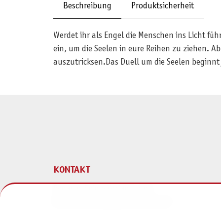
Beschreibung
Produktsicherheit
Werdet ihr als Engel die Menschen ins Licht führ
ein, um die Seelen in eure Reihen zu ziehen. Abe
auszutricksen.Das Duell um die Seelen beginnt 
KONTAKT
Pegasus Spiele Verlags- und
Medienvertriebsgesellschaft mbH