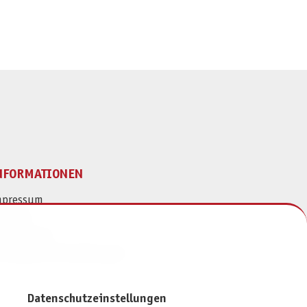
NFORMATIONEN
mpressum
ontakt
atenschutz
ivatsphäre-Einstellungen
Datenschutzeinstellungen