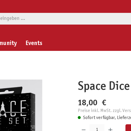
munity
Events
Space Dice
18,00 €
Preise inkl. MwSt. zzgl. Ve
Sofort verfügbar, Lieferz
Produkt Anzahl: Gib den gewünschten W