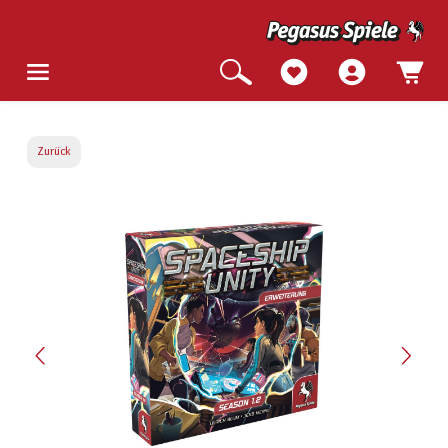
Zurück
Bildergalerie überspringen