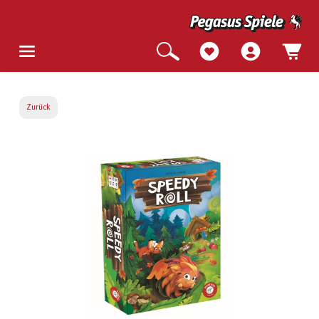
Zurück
Bildergalerie überspringen