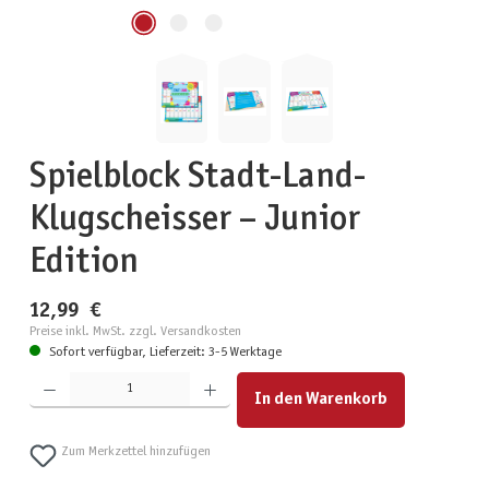
Spielblock Stadt-Land-
Klugscheisser – Junior
Edition
12,99 €
Preise inkl. MwSt. zzgl. Versandkosten
Sofort verfügbar, Lieferzeit: 3-5 Werktage
Produkt Anzahl: Gib den gewünschten Wert ein oder benutze die Schaltflächen um die Anzahl zu erhöhen
In den Warenkorb
Zum Merkzettel hinzufügen