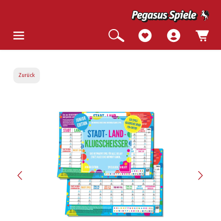
Zurück
Bildergalerie überspringen