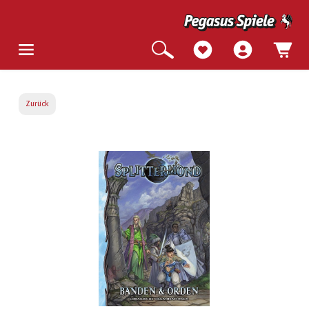
Zurück
Bildergalerie überspringen