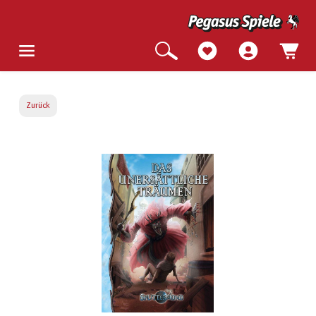
Zurück
Bildergalerie überspringen