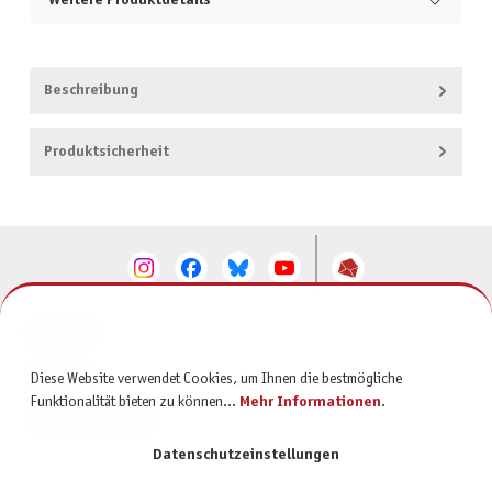
Weitere Produktdetails
Beschreibung
Produktsicherheit
KONTAKT
SERVICE
Diese Website verwendet Cookies, um Ihnen die bestmögliche
Funktionalität bieten zu können...
Mehr Informationen
.
INFORMATIONEN
Datenschutzeinstellungen