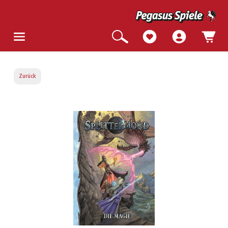
Zurück
Bildergalerie überspringen