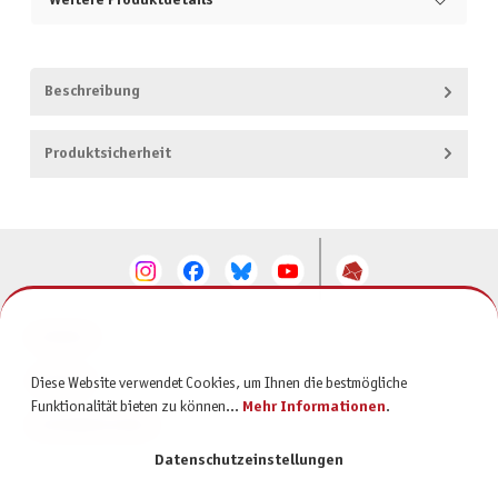
Weitere Produktdetails
Beschreibung
Produktsicherheit
KONTAKT
SERVICE
Diese Website verwendet Cookies, um Ihnen die bestmögliche
Funktionalität bieten zu können...
Mehr Informationen
.
INFORMATIONEN
Datenschutzeinstellungen