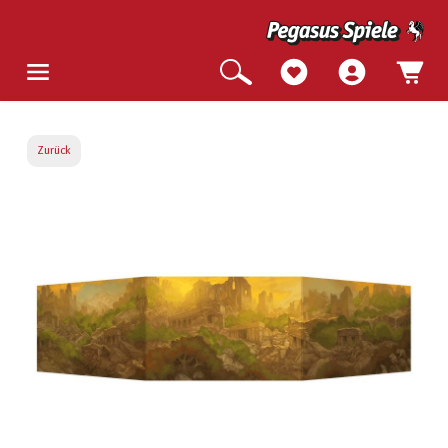
Zurück
Bildergalerie überspringen