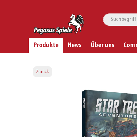
Produkte
News
Über uns
Com
Zurück
Bildergalerie überspringen