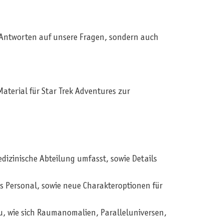
h Antworten auf unsere Fragen, sondern auch
aterial für Star Trek Adventures zur
edizinische Abteilung umfasst, sowie Details
es Personal, sowie neue Charakteroptionen für
, wie sich Raumanomalien, Paralleluniversen,