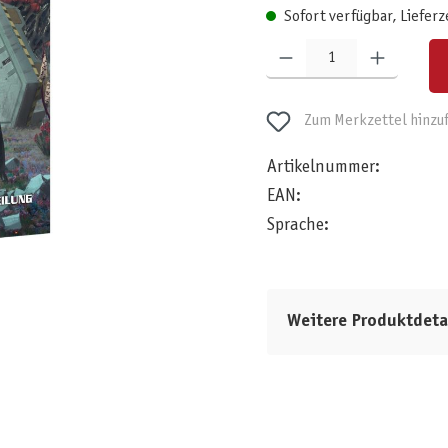
Sofort verfügbar, Lieferz
Produkt Anzahl: Gib den gewünschten W
Zum Merkzettel hinzu
Artikelnummer:
EAN:
Sprache:
Weitere Produktdeta