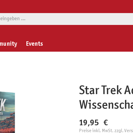
munity
Events
Star Trek 
Wissensch
19,95 €
Preise inkl. MwSt. zzgl. Ve