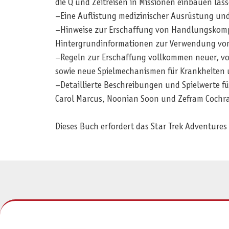
die Q und Zeitreisen in Missionen einbauen lass
–Eine Auflistung medizinischer Ausrüstung und 
–Hinweise zur Erschaffung von Handlungskompon
Hintergrundinformationen zur Verwendung von 
–Regeln zur Erschaffung vollkommen neuer, vo
sowie neue Spielmechanismen für Krankheiten 
–Detaillierte Beschreibungen und Spielwerte fü
Carol Marcus, Noonian Soon und Zefram Cochr
Dieses Buch erfordert das Star Trek Adventures