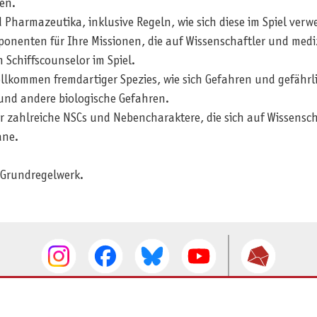
en.
Pharmazeutika, inklusive Regeln, wie sich diese im Spiel verw
enten für Ihre Missionen, die auf Wissenschaftler und mediz
Schiffscounselor im Spiel.
llkommen fremdartiger Spezies, wie sich Gefahren und gefährl
und andere biologische Gefahren.
r zahlreiche NSCs und Nebencharaktere, die sich auf Wissensch
ane.
 Grundregelwerk.