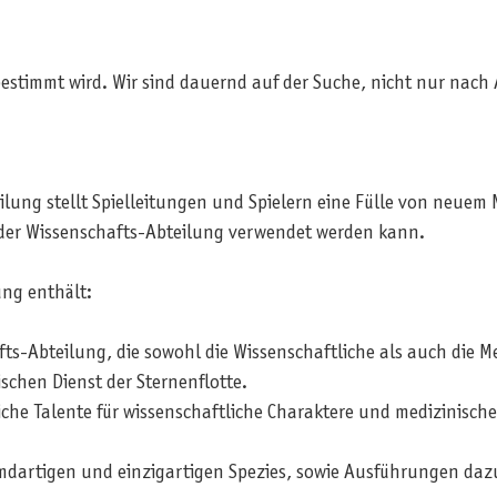
estimmt wird. Wir sind dauernd auf der Suche, nicht nur nac
lung stellt Spielleitungen und Spielern eine Fülle von neuem M
 der Wissenschafts-Abteilung verwendet werden kann.
ung enthält:
fts-Abteilung, die sowohl die Wissenschaftliche als auch die M
chen Dienst der Sternenflotte.
iche Talente für wissenschaftliche Charaktere und medizinisch
dartigen und einzigartigen Spezies, sowie Ausführungen dazu