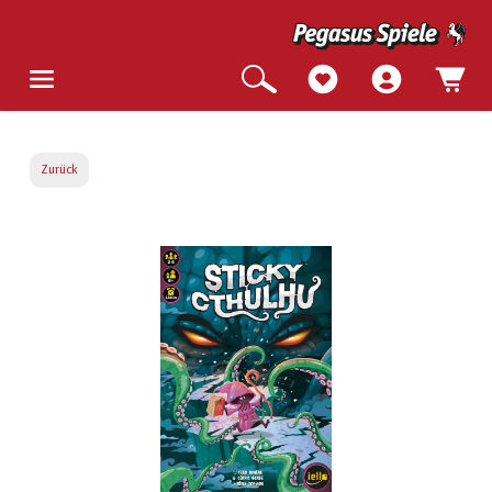
Zurück
Bildergalerie überspringen