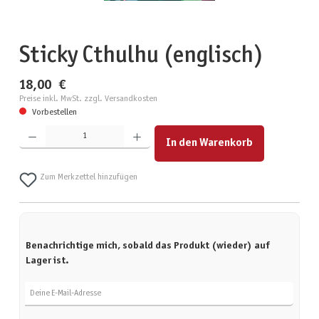
Sticky Cthulhu (englisch)
18,00 €
Preise inkl. MwSt. zzgl. Versandkosten
Vorbestellen
Produkt Anzahl: Gib den gewünschten Wert ein oder benutze die Schaltflächen um die Anzahl zu erhöhen
In den Warenkorb
Zum Merkzettel hinzufügen
Benachrichtige mich, sobald das Produkt (wieder) auf
Lager ist.
Deine E-Mail-Adresse