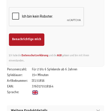
Benachrichtige mich
Ich habe die
Datenschutzerklärung
und die
AGB
gelesen und bin mit ihnen
einverstanden.
Personenzahl:
Für 2 bis 6 Spielende ab 6 Jahren
Spieldauer:
15+ Minuten
Artikelnummer:
IEL51816
EAN:
3760175518164
Sprache:
Weitere Produktdetails