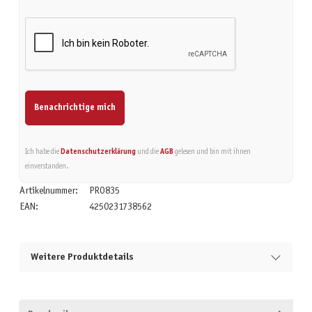
Benachrichtige mich
Ich habe die
Datenschutzerklärung
und die
AGB
gelesen und bin mit ihnen
einverstanden.
Artikelnummer:
PRO835
EAN:
4250231738562
Weitere Produktdetails