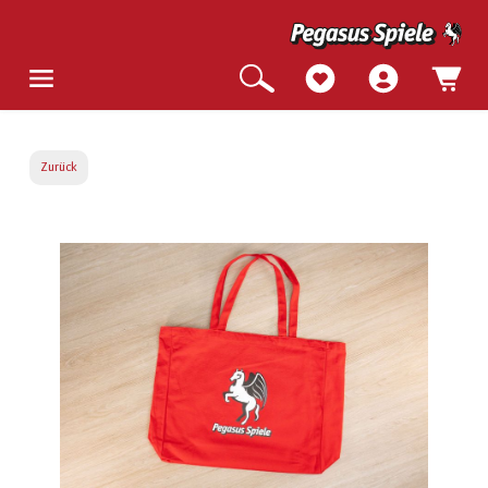
Zurück
Bildergalerie überspringen