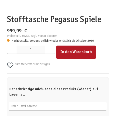
Stofftasche Pegasus Spiele
999,99 €
Preise inkl. MwSt. zzgl. Versandkosten
Nachbestellt. Voraussichtlich wieder erhältlich ab Oktober 2026
Produkt Anzahl: Gib den gewünschten Wert ein oder benutze die Schaltflächen um die Anzahl zu erhöhen
In den Warenkorb
Zum Merkzettel hinzufügen
Benachrichtige mich, sobald das Produkt (wieder) auf
Lager ist.
Deine E-Mail-Adresse