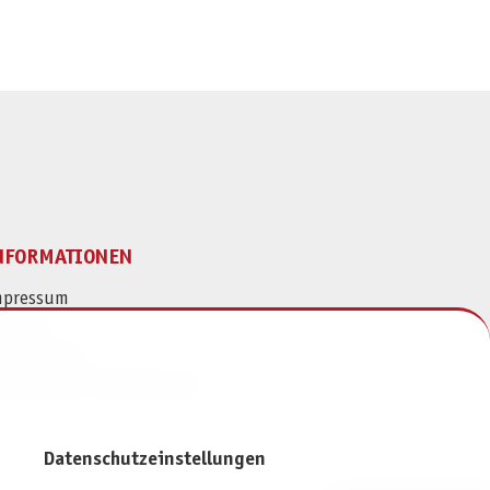
NFORMATIONEN
mpressum
ontakt
atenschutz
ivatsphäre-Einstellungen
Datenschutzeinstellungen