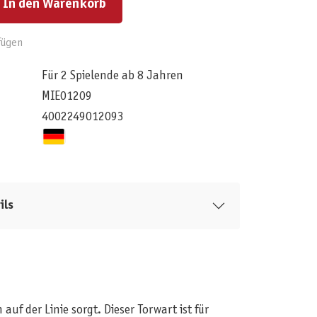
In den Warenkorb
fügen
Für 2 Spielende ab 8 Jahren
MIE01209
4002249012093
ils
uf der Linie sorgt. Dieser Torwart ist für