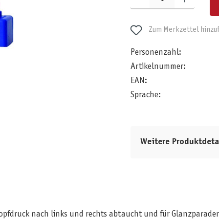
Zum Merkzettel hinzu
Personenzahl:
Artikelnummer:
EAN:
Sprache:
Weitere Produktdeta
nopfdruck nach links und rechts abtaucht und für Glanzparaden a