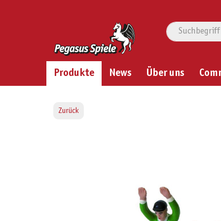
Produkte
News
Über uns
Com
Zurück
Bildergalerie überspringen