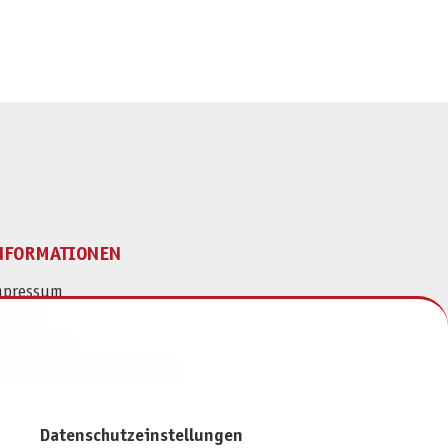
NFORMATIONEN
mpressum
ontakt
atenschutz
ivatsphäre-Einstellungen
Datenschutzeinstellungen