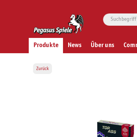
Produkte
News
Über uns
Com
Zurück
Bildergalerie überspringen