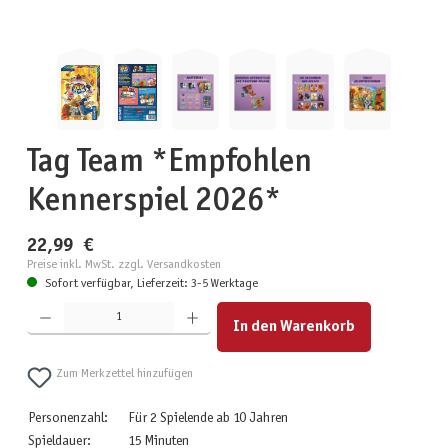
Tag Team *Empfohlen
Kennerspiel 2026*
22,99 €
Preise inkl. MwSt. zzgl. Versandkosten
Sofort verfügbar, Lieferzeit: 3-5 Werktage
Produkt Anzahl: Gib den gewünschten Wert ein oder benutze die Schaltflächen um die Anzahl zu erhöhen
In den Warenkorb
Zum Merkzettel hinzufügen
Personenzahl:
Für 2 Spielende ab 10 Jahren
Spieldauer:
15 Minuten