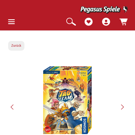
Zurück
Bildergalerie überspringen