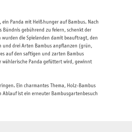
r, ein Panda mit Heißhunger auf Bambus. Nach
 Bündnis gebührend zu feiern, schenkt der
n wurden die Spielenden damit beauftragt, den
rn und drei Arten Bambus anpflanzen (grün,
eres auf den saftigen und zarten Bambus
 wählerische Panda gefüttert wird, gewinnt
 bringen. Ein charmantes Thema, Holz-Bambus
 Ablauf ist ein erneuter Bambusgartenbesuch