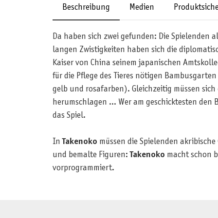
Beschreibung
Medien
Produktsiche
Da haben sich zwei gefunden: Die Spielenden 
langen Zwistigkeiten haben sich die diplomat
Kaiser von China seinem japanischen Amtskolle
für die Pflege des Tieres nötigen Bambusgarte
gelb und rosafarben). Gleichzeitig müssen sich
herumschlagen ... Wer am geschicktesten den B
das Spiel.
In
Takenoko
müssen die Spielenden akribische
und bemalte Figuren:
Takenoko
macht schon be
vorprogrammiert.