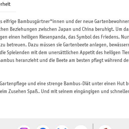
rheit
als eifrige Bambusgärtner*innen und der neue Gartenbewohne
ischen Beziehungen zwischen Japan und China beruhigt. Um das
gen einen heiligen Riesenpanda, das Symbol des Friedens. Nu
n zu betreuen. Dazu müssen sie Gartenbeete anlegen, bewässe
 die Spielenden mit dem unersättlichen Appetit des heiligen Ti
ambus heranzieht und die Beete am besten pflegt während der
 Gartenpflege und eine strenge Bambus-Diät unter einen Hut
im Zusehen Spaß. Und mit seinem eingängigen und schnellen