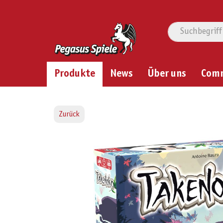
Produkte
News
Über uns
Com
Zurück
Bildergalerie überspringen