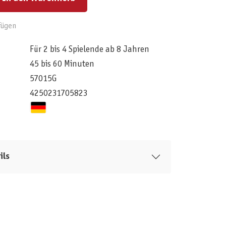
fügen
Für 2 bis 4 Spielende ab 8 Jahren
45 bis 60 Minuten
57015G
4250231705823
ils