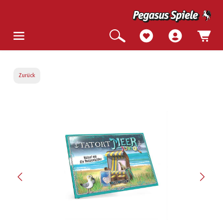
Zurück
Bildergalerie überspringen