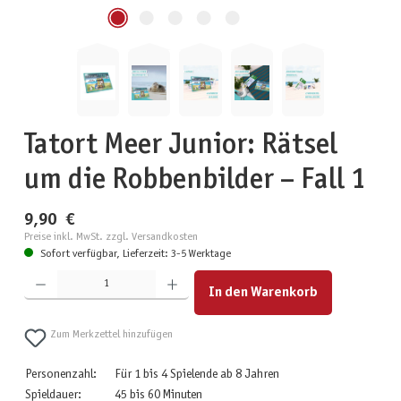
Tatort Meer Junior: Rätsel
um die Robbenbilder – Fall 1
9,90 €
Preise inkl. MwSt. zzgl. Versandkosten
Sofort verfügbar, Lieferzeit: 3-5 Werktage
Produkt Anzahl: Gib den gewünschten Wert ein oder benutze die Schaltflächen um die Anzahl zu erhöhen
In den Warenkorb
Zum Merkzettel hinzufügen
Personenzahl:
Für 1 bis 4 Spielende ab 8 Jahren
Spieldauer:
45 bis 60 Minuten