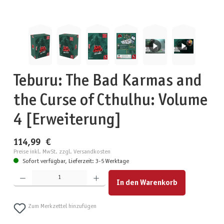
Teburu: The Bad Karmas and
the Curse of Cthulhu: Volume
4 [Erweiterung]
114,99 €
Preise inkl. MwSt. zzgl. Versandkosten
Sofort verfügbar, Lieferzeit: 3-5 Werktage
Produkt Anzahl: Gib den gewünschten Wert ein oder benutze die Schaltflächen um die Anzahl zu erhöhen
In den Warenkorb
Zum Merkzettel hinzufügen