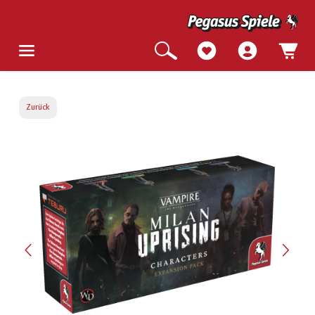
Zurück
Bildergalerie überspringen