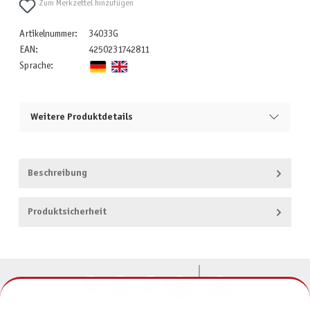
Zum Merkzettel hinzufügen
Artikelnummer:
34033G
EAN:
4250231742811
Sprache:
Weitere Produktdetails
Beschreibung
Produktsicherheit