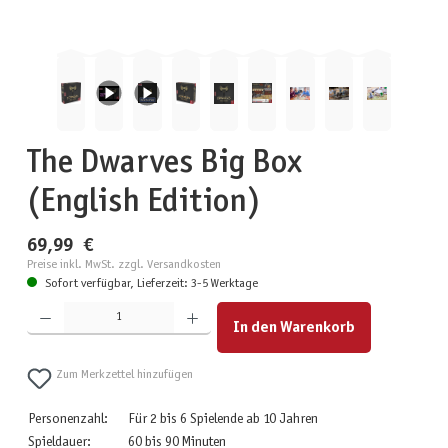
The Dwarves Big Box
(English Edition)
69,99 €
Preise inkl. MwSt. zzgl. Versandkosten
Sofort verfügbar, Lieferzeit: 3-5 Werktage
Produkt Anzahl: Gib den gewünschten Wert ein oder benutze die Schaltflächen um die Anzahl zu erhöhen
In den Warenkorb
Zum Merkzettel hinzufügen
Personenzahl:
Für 2 bis 6 Spielende ab 10 Jahren
Spieldauer:
60 bis 90 Minuten