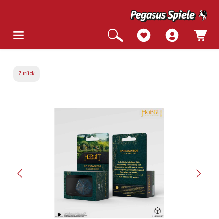
Zurück
Bildergalerie überspringen