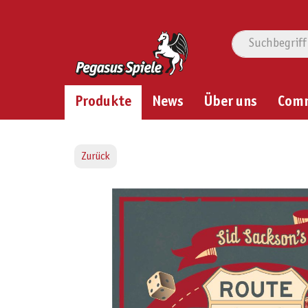
Produkte
News
Über uns
Com
Zurück
Bildergalerie überspringen