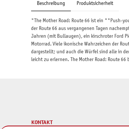
Beschreibung
Produktsicherheit
"The Mother Road: Route 66 ist ein ""Push-your
der Route 66 aus vergangenen Tagen nachempfu
Jahren (mit Bullaugen), ein kirschroter Ford P
Motorrad. Viele ikonische Wahrzeichen der Rout
dargestellt; und auch die Würfel sind alle in 
leicht zu erlernen. The Mother Road: Route 66
KONTAKT