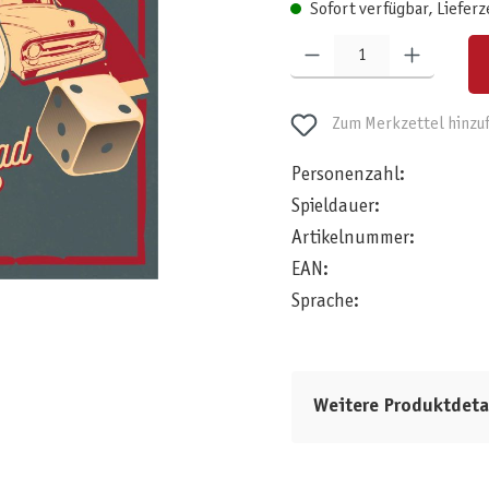
Sofort verfügbar, Lieferz
Produkt Anzahl: Gib den gewünschten W
Zum Merkzettel hinzu
Personenzahl:
Spieldauer:
Artikelnummer:
EAN:
Sprache:
Weitere Produktdeta