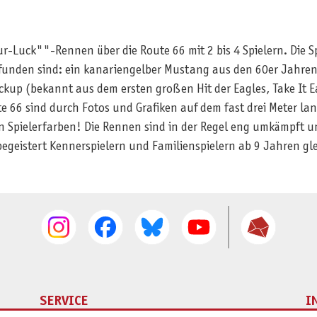
-Luck""-Rennen über die Route 66 mit 2 bis 4 Spielern. Die Sp
nden sind: ein kanariengelber Mustang aus den 60er Jahren,
ickup (bekannt aus dem ersten großen Hit der Eagles, Take It 
e 66 sind durch Fotos und Grafiken auf dem fast drei Meter la
den Spielerfarben! Die Rennen sind in der Regel eng umkämpft 
 begeistert Kennerspielern und Familienspielern ab 9 Jahren g
SERVICE
I