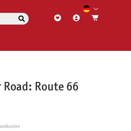
 Road: Route 66
rsandkosten