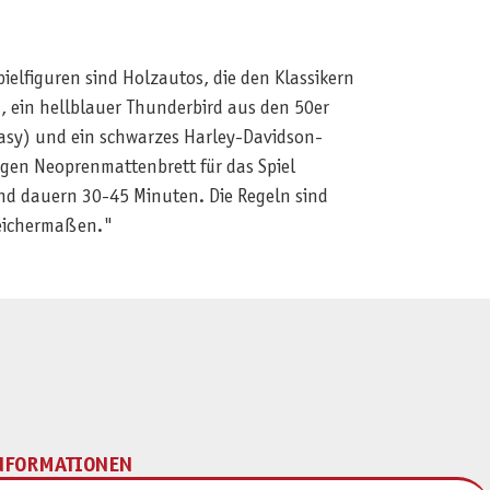
ielfiguren sind Holzautos, die den Klassikern
 ein hellblauer Thunderbird aus den 50er
Easy) und ein schwarzes Harley-Davidson-
ngen Neoprenmattenbrett für das Spiel
und dauern 30-45 Minuten. Die Regeln sind
leichermaßen."
NFORMATIONEN