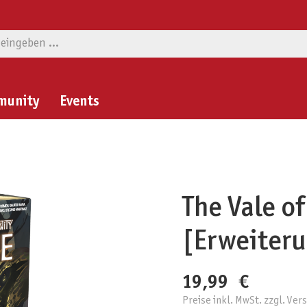
munity
Events
The Vale of
[Erweiter
19,99 €
Preise inkl. MwSt. zzgl. Ve