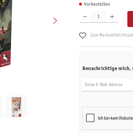
Vorbestellen
Produkt Anzahl: Gib den gewünschten W
Zum Merkzettel hinzu
Benachrichtige mich, 
Deine E-Mail-Adresse