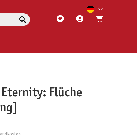
 Eternity: Flüche
ung]
rsandkosten