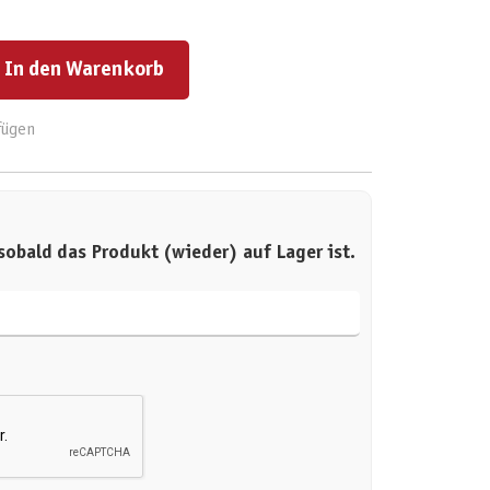
ert ein oder benutze die Schaltflächen um die Anzahl zu erhöhen oder zu reduzieren.
In den Warenkorb
fügen
sobald das Produkt (wieder) auf Lager ist.