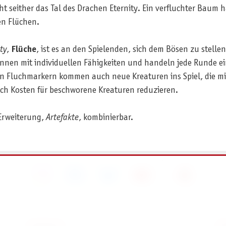
t seither das Tal des Drachen Eternity. Ein verfluchter Baum h
en Flüchen.
ty
,
Flüche
, ist es an den Spielenden, sich dem Bösen zu stelle
*innen mit individuellen Fähigkeiten und handeln jede Runde ei
en Fluchmarkern kommen auch neue Kreaturen ins Spiel, die mi
uch Kosten für beschworene Kreaturen reduzieren.
 Erweiterung,
Artefakte
, kombinierbar.