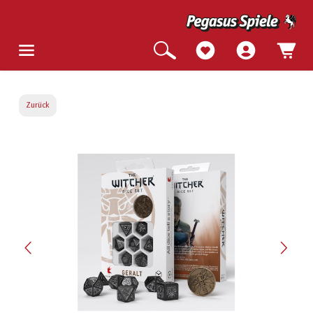
Zurück
Bildergalerie überspringen