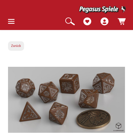
Zurück
Bildergalerie überspringen