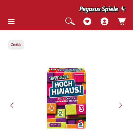
Zurück
Bildergalerie überspringen