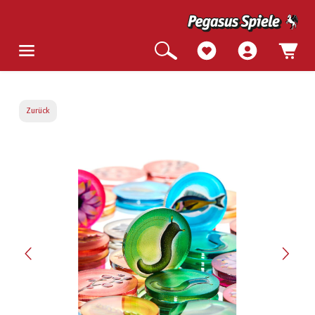
Zurück
Bildergalerie überspringen