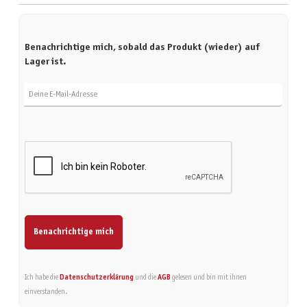
Benachrichtige mich, sobald das Produkt (wieder) auf
Lager ist.
Deine E-Mail-Adresse
Benachrichtige mich
Ich habe die
Datenschutzerklärung
und die
AGB
gelesen und bin mit ihnen
einverstanden.