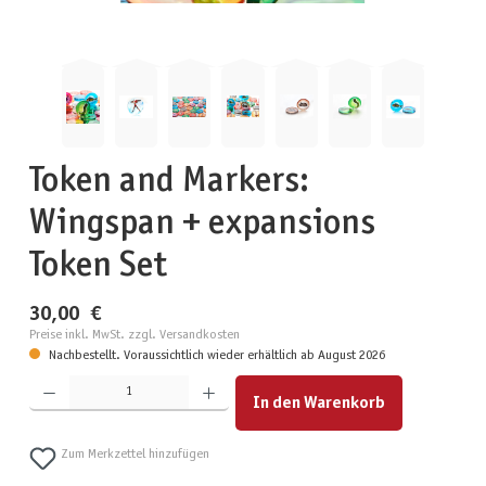
Token and Markers:
Wingspan + expansions
Token Set
30,00 €
Preise inkl. MwSt. zzgl. Versandkosten
Nachbestellt. Voraussichtlich wieder erhältlich ab August 2026
Produkt Anzahl: Gib den gewünschten Wert ein oder benutze die Schaltflächen um die Anzahl zu erhöhen
In den Warenkorb
Zum Merkzettel hinzufügen