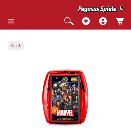
Zurück
Bildergalerie überspringen