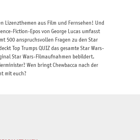
ären Lizenzthemen aus Film und Fernsehen! Und
cience-Fiction-Epos von George Lucas umfasst
samt 500 anspruchsvollen Fragen zu den Star
 deckt Top Trumps QUIZ das gesamte Star Wars-
riginal Star Wars-Filmaufnahmen bebildert.
erminister? Wen bringt Chewbacca nach der
ht mit euch?