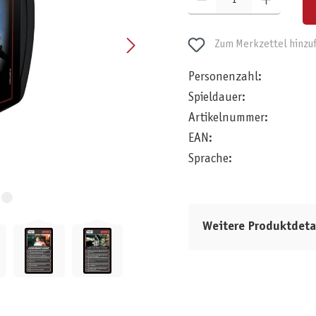
Zum Merkzettel hinzu
Personenzahl:
Spieldauer:
Artikelnummer:
EAN:
Sprache:
Weitere Produktdeta