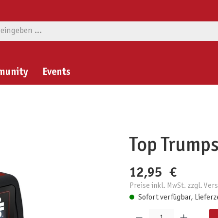
munity
Events
Top Trumps
12,95 €
Preise inkl. MwSt. zzgl. Ve
Sofort verfügbar, Lieferz
Produkt Anzahl: Gib den gewünschten W