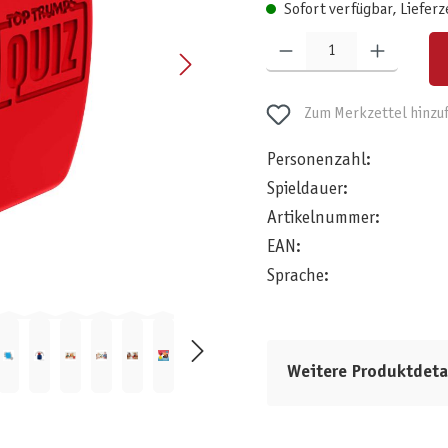
Sofort verfügbar, Lieferz
Produkt Anzahl: Gib den gewünschten W
Zum Merkzettel hinzu
Personenzahl:
Spieldauer:
Artikelnummer:
EAN:
Sprache:
Weitere Produktdeta