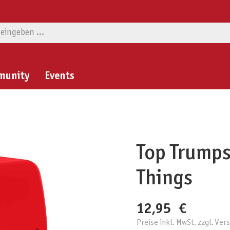
munity
Events
Top Trumps
Things
12,95 €
Preise inkl. MwSt. zzgl. Ve