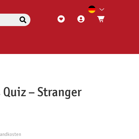
 Quiz – Stranger
rsandkosten