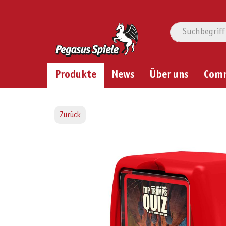
Produkte
News
Über uns
Com
Zurück
Bildergalerie überspringen