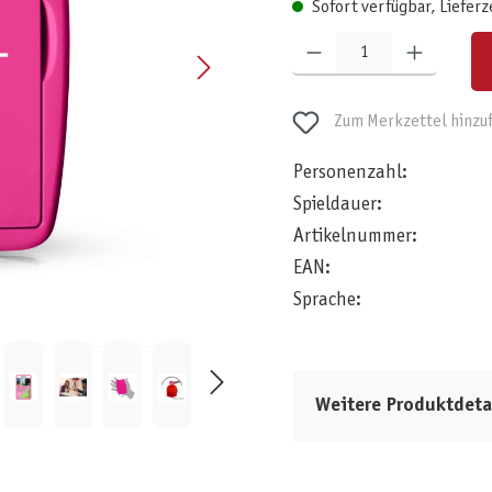
Sofort verfügbar, Lieferz
Produkt Anzahl: Gib den gewünschten W
Zum Merkzettel hinzu
Personenzahl:
Spieldauer:
Artikelnummer:
EAN:
Sprache:
Weitere Produktdeta