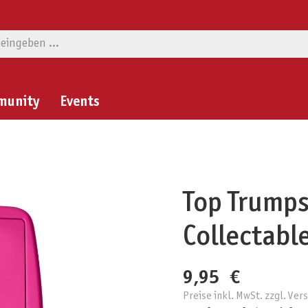
munity
Events
Top Trumps
Collectabl
9,95 €
Preise inkl. MwSt. zzgl. Ve