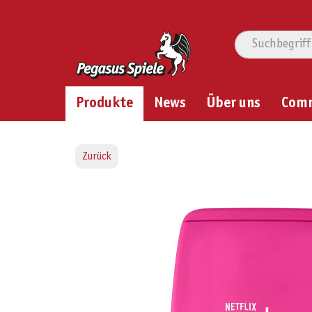
Produkte
News
Über uns
Com
Zurück
Bildergalerie überspringen