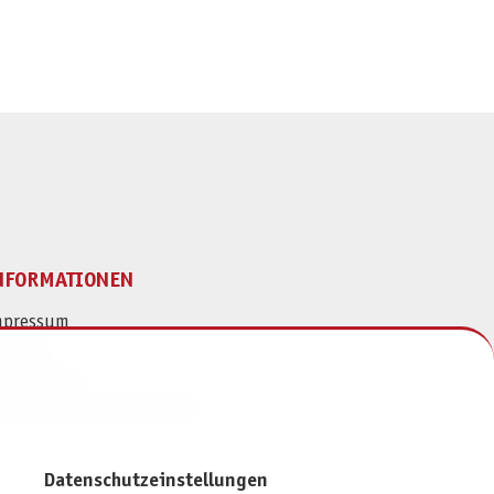
NFORMATIONEN
mpressum
ontakt
atenschutz
ivatsphäre-Einstellungen
Datenschutzeinstellungen