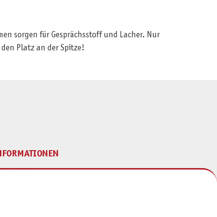
emen sorgen für Gesprächsstoff und Lacher. Nur
 den Platz an der Spitze!
NFORMATIONEN
mpressum
ontakt
atenschutz
ivatsphäre-Einstellungen