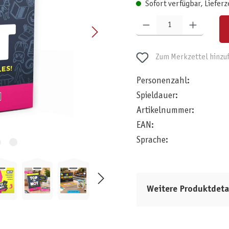
Sofort verfügbar, Lieferz
Produkt Anzahl: Gib den gewünschten W
Zum Merkzettel hinzu
Personenzahl:
Spieldauer:
Artikelnummer:
EAN:
Sprache:
Weitere Produktdeta