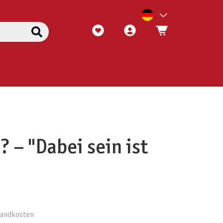
? – "Dabei sein ist
rsandkosten