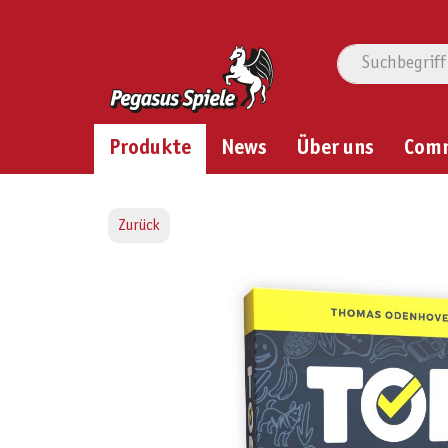
Produkte
News
Über uns
Com
Zurück
Bildergalerie überspringen