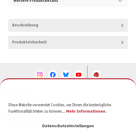
Weitere Produktdetails
Beschreibung
Produktsicherheit
KONTAKT
SERVICE
Diese Website verwendet Cookies, um Ihnen die bestmögliche
Funktionalität bieten zu können...
Mehr Informationen
.
INFORMATIONEN
Datenschutzeinstellungen