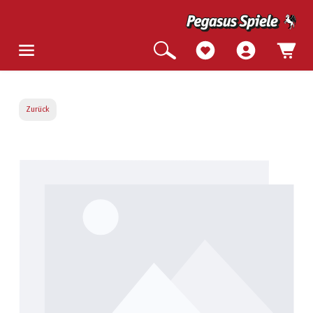
Zurück
Bildergalerie überspringen