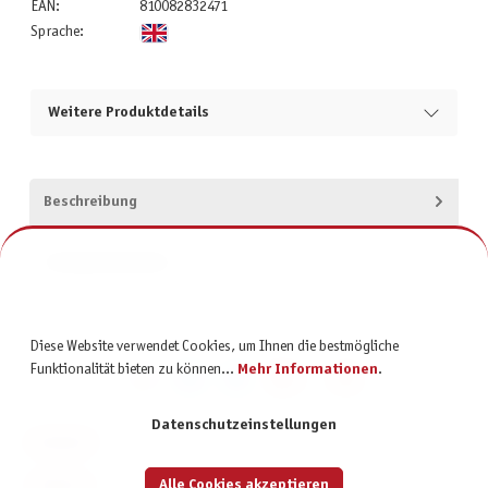
EAN:
810082832471
Sprache:
Weitere Produktdetails
Beschreibung
Produktsicherheit
Diese Website verwendet Cookies, um Ihnen die bestmögliche
Funktionalität bieten zu können...
Mehr Informationen
.
Datenschutzeinstellungen
KONTAKT
SERVICE
Alle Cookies akzeptieren