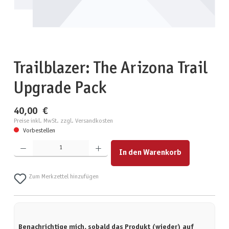
Trailblazer: The Arizona Trail
Upgrade Pack
40,00 €
Preise inkl. MwSt. zzgl. Versandkosten
Vorbestellen
Produkt Anzahl: Gib den gewünschten Wert ein oder benutze die Schaltflächen um die Anzahl zu erhöhen
In den Warenkorb
Zum Merkzettel hinzufügen
Benachrichtige mich, sobald das Produkt (wieder) auf