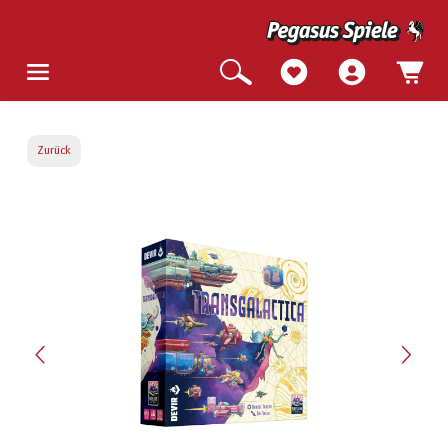
Zurück
Bildergalerie überspringen