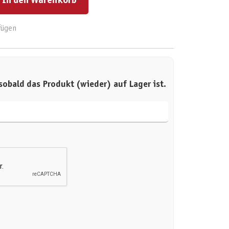
In den Warenkorb
fügen
sobald das Produkt (wieder) auf Lager ist.