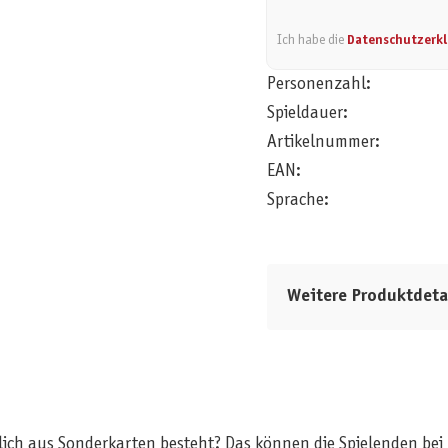
Ich habe die
Datenschutzerk
Personenzahl:
Spieldauer:
Artikelnummer:
EAN:
Sprache:
Weitere Produktdeta
ch aus Sonderkarten besteht? Das können die Spielenden bei UN