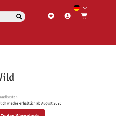
Wild
rsandkosten
lich wieder erhältlich ab August 2026
ert ein oder benutze die Schaltflächen um die Anzahl zu erhöhen oder zu reduzieren.