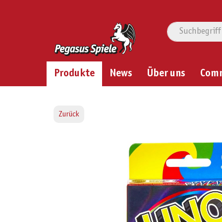
Produkte
News
Über uns
Com
Zurück
Bildergalerie überspringen