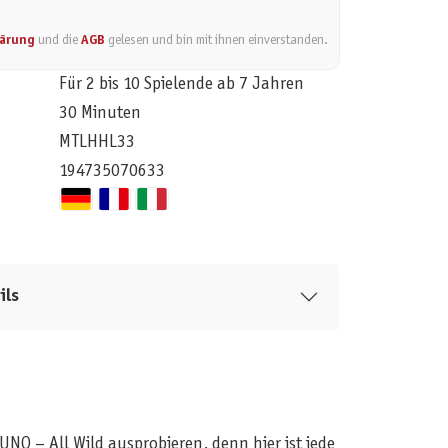
lärung
und die
AGB
gelesen und bin mit ihnen einverstanden.
Für 2 bis 10 Spielende ab 7 Jahren
30 Minuten
MTLHHL33
194735070633
ils
O – All Wild ausprobieren, denn hier ist jede