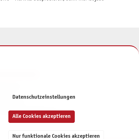
NFORMATIONEN
mpressum
ontakt
Datenschutzeinstellungen
atenschutz
ivatsphäre-Einstellungen
Alle Cookies akzeptieren
Nur funktionale Cookies akzeptieren