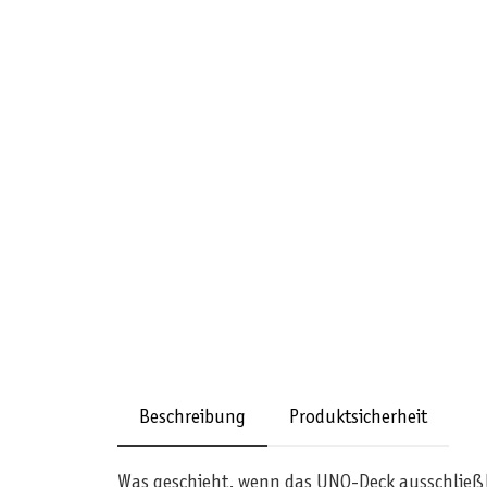
Beschreibung
Produktsicherheit
Was geschieht, wenn das UNO-Deck ausschließli