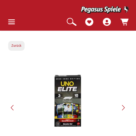
Zurück
Bildergalerie überspringen