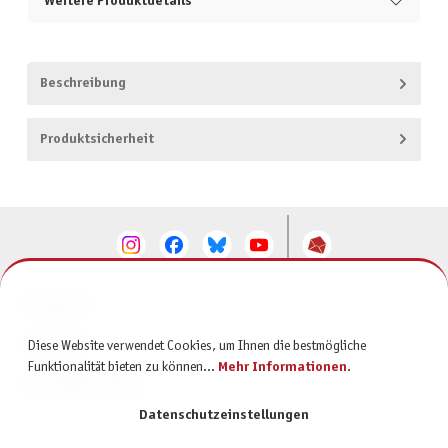
Weitere Produktdetails
Beschreibung
Produktsicherheit
KONTAKT
SERVICE
Diese Website verwendet Cookies, um Ihnen die bestmögliche
Funktionalität bieten zu können...
Mehr Informationen
.
INFORMATIONEN
Datenschutzeinstellungen