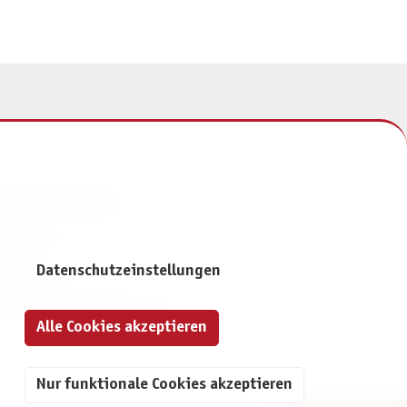
NFORMATIONEN
mpressum
ontakt
Datenschutzeinstellungen
atenschutz
ivatsphäre-Einstellungen
Alle Cookies akzeptieren
Nur funktionale Cookies akzeptieren