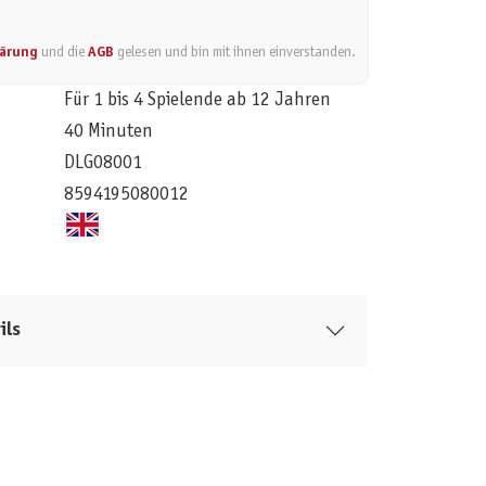
lärung
und die
AGB
gelesen und bin mit ihnen einverstanden.
Für 1 bis 4 Spielende ab 12 Jahren
40 Minuten
DLG08001
8594195080012
ils