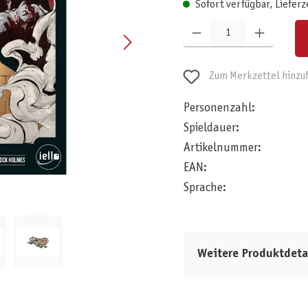
Sofort verfügbar, Lieferz
Produkt Anzahl: Gib den gewünschten W
Zum Merkzettel hinzu
Personenzahl:
Spieldauer:
Artikelnummer:
EAN:
Sprache:
Weitere Produktdeta