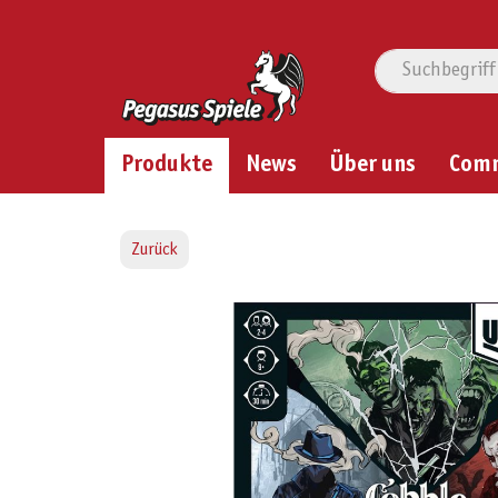
Produkte
News
Über uns
Com
Zurück
Bildergalerie überspringen