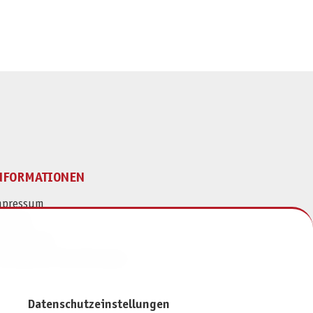
NFORMATIONEN
mpressum
ontakt
atenschutz
ivatsphäre-Einstellungen
Datenschutzeinstellungen