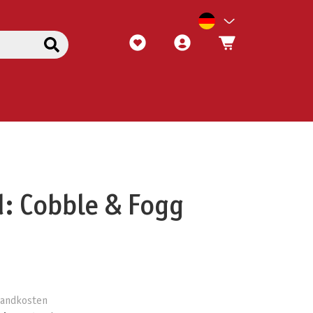
: Cobble & Fogg
rsandkosten