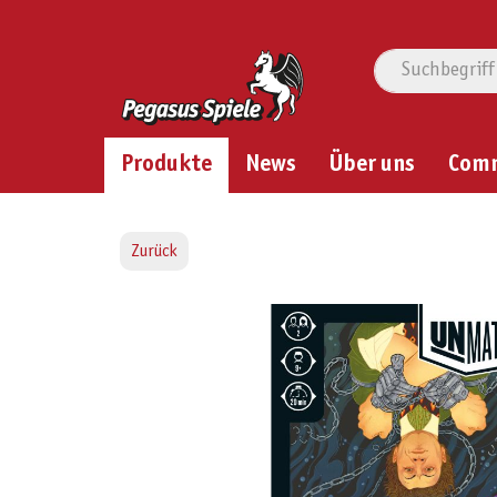
Produkte
News
Über uns
Com
Zurück
Bildergalerie überspringen