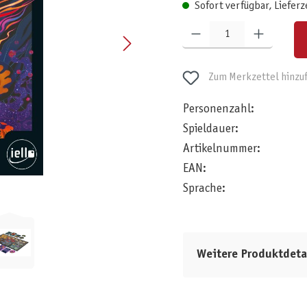
Sofort verfügbar, Lieferz
Produkt Anzahl: Gib den gewünschten W
Zum Merkzettel hinzu
Personenzahl:
Spieldauer:
Artikelnummer:
EAN:
Sprache:
Weitere Produktdeta