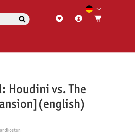
 Houdini vs. The
ansion](english)
rsandkosten