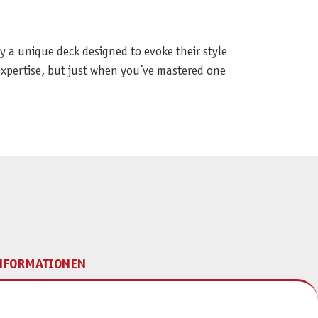
y a unique deck designed to evoke their style
xpertise, but just when you’ve mastered one
NFORMATIONEN
mpressum
ontakt