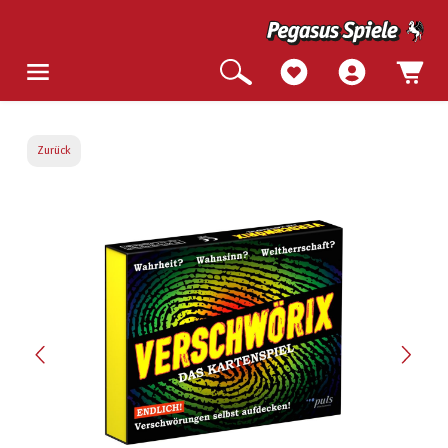
Zurück
Bildergalerie überspringen