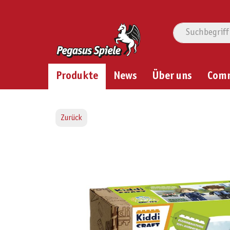
Produkte
News
Über uns
Com
Zurück
Bildergalerie überspringen