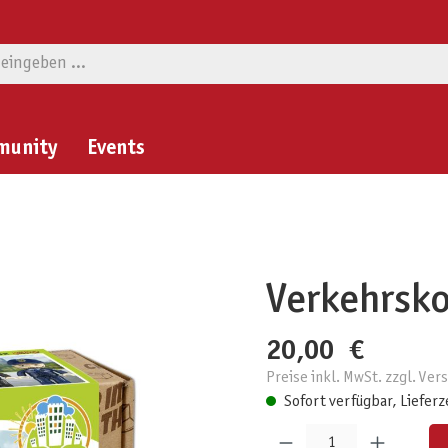
munity
Events
Verkehrsko
20,00 €
Preise inkl. MwSt. zzgl. Ve
Sofort verfügbar, Lieferz
Produkt Anzahl: Gib den gewünschten W