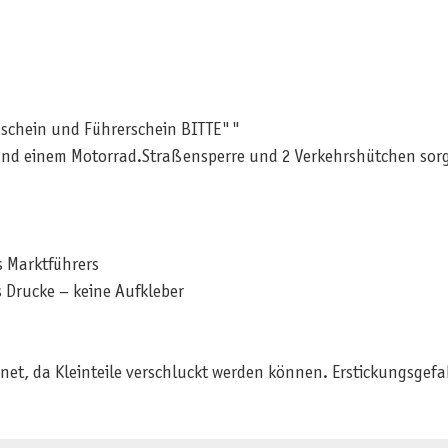
hein und Führerschein BITTE""
 und einem Motorrad.Straßensperre und 2 Verkehrshütchen sorg
 Marktführers
 Drucke – keine Aufkleber
net, da Kleinteile verschluckt werden können. Erstickungsgef