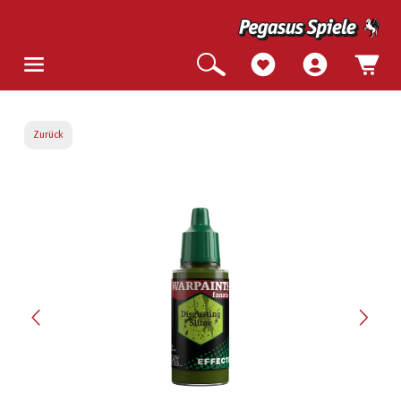
Zurück
Bildergalerie überspringen