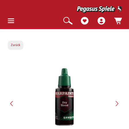
Zurück
Bildergalerie überspringen