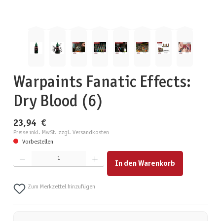
Warpaints Fanatic Effects:
Dry Blood (6)
23,94 €
Preise inkl. MwSt. zzgl. Versandkosten
Vorbestellen
Produkt Anzahl: Gib den gewünschten Wert ein oder benutze die Schaltflächen um die Anzahl zu erhöhen
In den Warenkorb
Zum Merkzettel hinzufügen