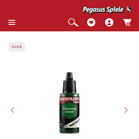
Zurück
Bildergalerie überspringen