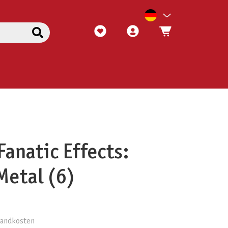
Fanatic Effects:
Metal (6)
rsandkosten