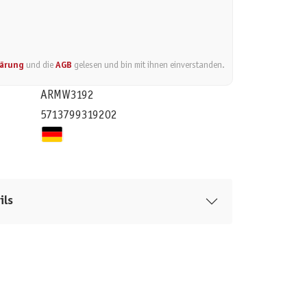
lärung
und die
AGB
gelesen und bin mit ihnen einverstanden.
ARMW3192
5713799319202
ils