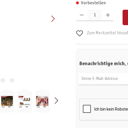
Vorbestellen
Produkt Anzahl: Gib den gewünschten W
Zum Merkzettel hinzu
Benachrichtige mich, 
Deine E-Mail-Adresse