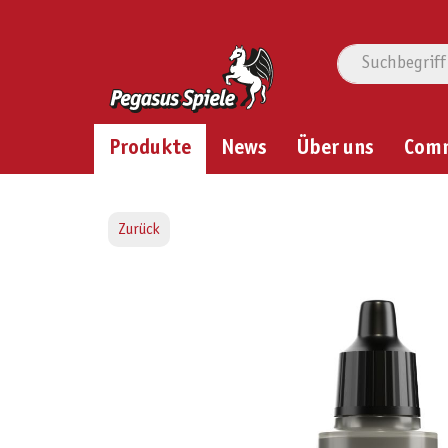
Produkte
News
Über uns
Com
Zurück
Bildergalerie überspringen