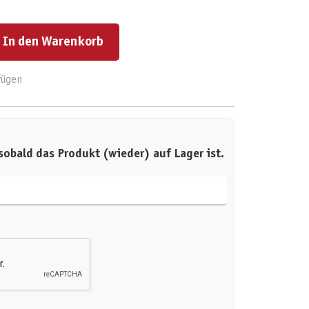
ert ein oder benutze die Schaltflächen um die Anzahl zu erhöhen oder zu reduzieren.
In den Warenkorb
fügen
sobald das Produkt (wieder) auf Lager ist.