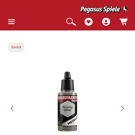
Zurück
Bildergalerie überspringen