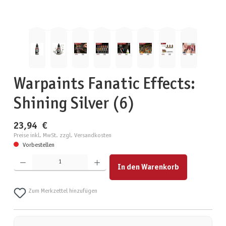
Warpaints Fanatic Effects:
Shining Silver (6)
23,94 €
Preise inkl. MwSt. zzgl. Versandkosten
Vorbestellen
Produkt Anzahl: Gib den gewünschten Wert ein oder benutze die Schaltflächen um die Anzahl zu erhöhen
In den Warenkorb
Zum Merkzettel hinzufügen